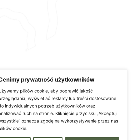
Cenimy prywatność użytkowników
Używamy plików cookie, aby poprawić jakość
przeglądania, wyświetlać reklamy lub treści dostosowane
do indywidualnych potrzeb użytkowników oraz
analizować ruch na stronie. Kliknięcie przycisku „Akceptuj
wszystkie” oznacza zgodę na wykorzystywanie przez nas
plików cookie.