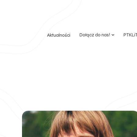
Dołącz do nas!
PTKLi
Aktualności