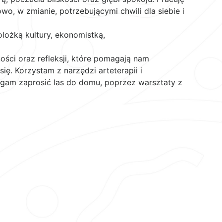
, w zmianie, potrzebującymi chwili dla siebie i
lożką kultury, ekonomistką,
ości oraz refleksji, które pomagają nam
ę. Korzystam z narzędzi arteterapii i
agam zaprosić las do domu, poprzez warsztaty z